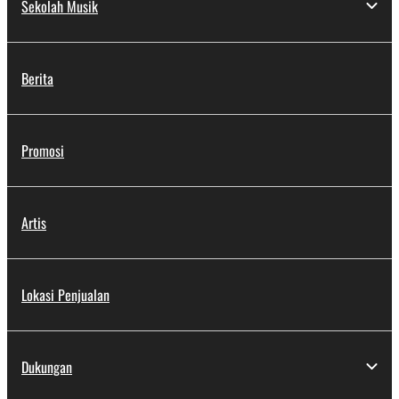
Sekolah Musik
akustik di headphone
ini.
Berita
Promosi
Artis
Lokasi Penjualan
Dukungan