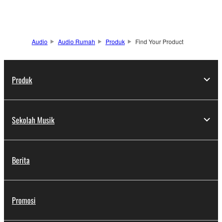
Audio
Audio Rumah
Produk
Find Your Product
Produk
Sekolah Musik
Berita
Promosi