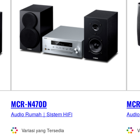
MCR-N470D
MCR
Audio Rumah｜Sistem HiFi
Audi
Variasi yang Tersedia
V