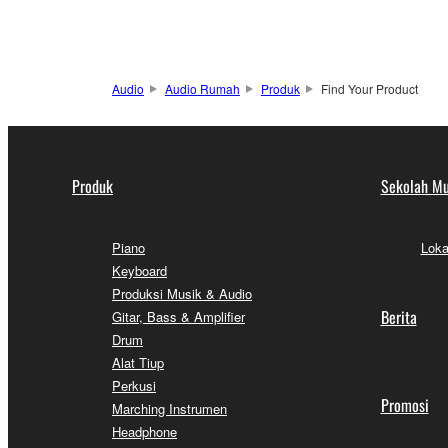
Audio
Audio Rumah
Produk
Find Your Product
Produk
Sekolah Mu
Piano
Loka
Keyboard
Produksi Musik & Audio
Berita
Gitar, Bass & Amplifier
Drum
Alat Tiup
Perkusi
Promosi
Marching Instrumen
Headphone