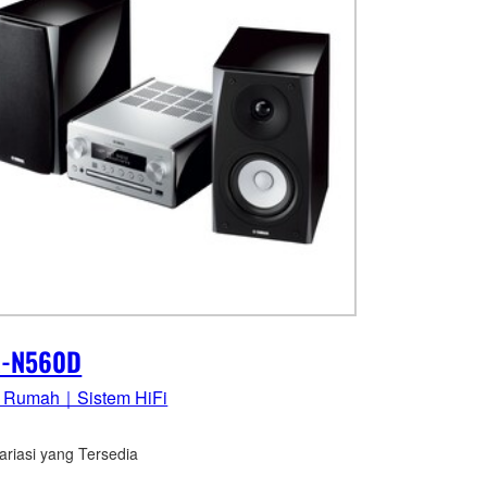
-N560D
o Rumah｜Sistem HiFi
ariasi yang Tersedia