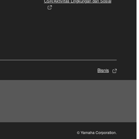
CSR/Aktivitas Lingkungan dan Sosial
Bisnis
© Yamaha Corporation.