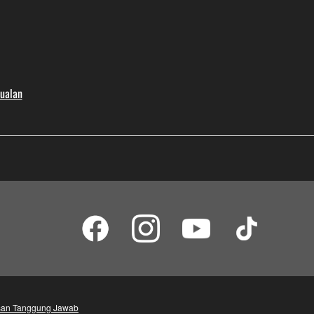
jualan
an Tanggung Jawab