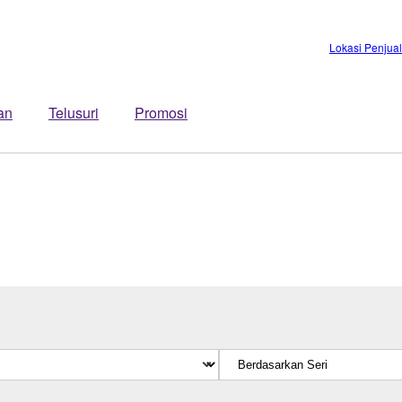
Lokasi Penjua
an
Telusuri
Promosi