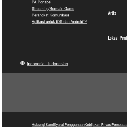
PA Portabel
Streaming/Bermain Game
Artis
Perangkat Komunikasi
Aplikasi untuk iOS dan Android™
Lokasi Pen
Indonesia - Indonesian
Hubungi Kami
Syarat Penggunaan
Kebijakan Privasi
Pembatas