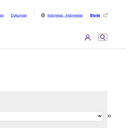
lan
Dukungan
Indonesia - Indonesian
Bisnis