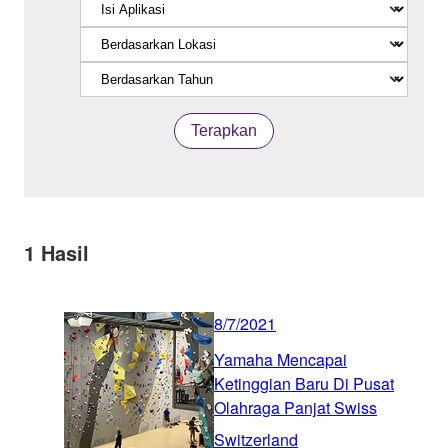
Terapkan
1
Hasil
8/7/2021
Yamaha Mencapai
Ketinggian Baru Di Pusat
Olahraga Panjat Swiss
Switzerland