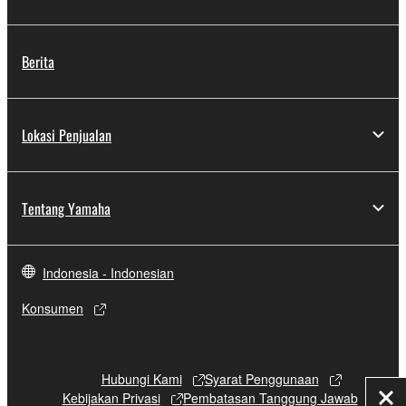
Berita
Lokasi Penjualan
Tentang Yamaha
Indonesia - Indonesian
Konsumen
Hubungi Kami
Syarat Penggunaan
Kebijakan Privasi
Pembatasan Tanggung Jawab
Tut