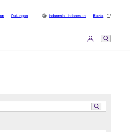
lan
Dukungan
Indonesia - Indonesian
Bisnis