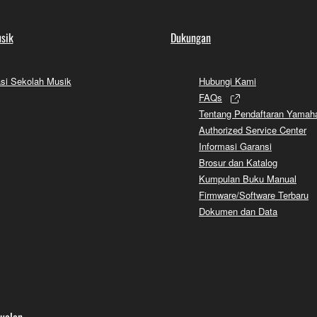
sik
Dukungan
si Sekolah Musik
Hubungi Kami
FAQs
Tentang Pendaftaran Yamah
Authorized Service Center
Informasi Garansi
Brosur dan Katalog
Kumpulan Buku Manual
Firmware/Software Terbaru
Dokumen dan Data
jualan