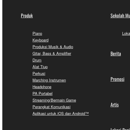
Produk
Sekolah Mu
Piano
Loka
Keyboard
Produksi Musik & Audio
Berita
Gitar, Bass & Amplifier
Drum
Alat Tiup
Perkusi
Promosi
Marching Instrumen
Headphone
PA Portabel
Streaming/Bermain Game
Artis
Perangkat Komunikasi
Aplikasi untuk iOS dan Android™
Lokasi Pen