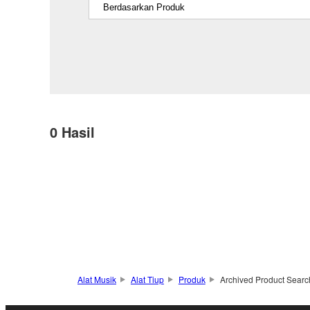
0
Hasil
Alat Musik
Alat Tiup
Produk
Archived Product Searc