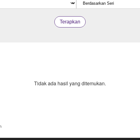
Terapkan
Tidak ada hasil yang ditemukan.
h