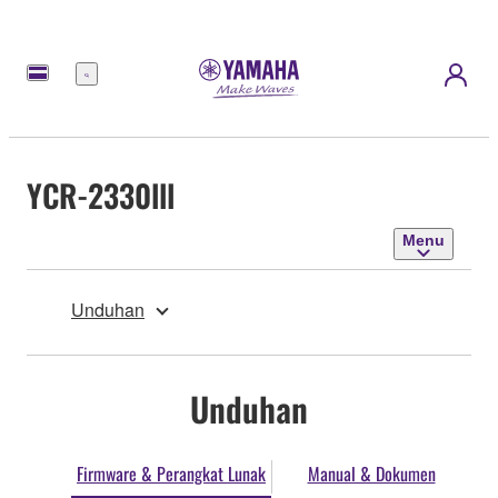
Menu
YCR-2330lll
Menu
Unduhan
Unduhan
Firmware & Perangkat Lunak
Manual & Dokumen