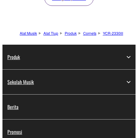
Alat Musik
Alat Tiup
Produk
Cornets
YCR-2330lll
Produk
Sekolah Musik
Berita
Promosi