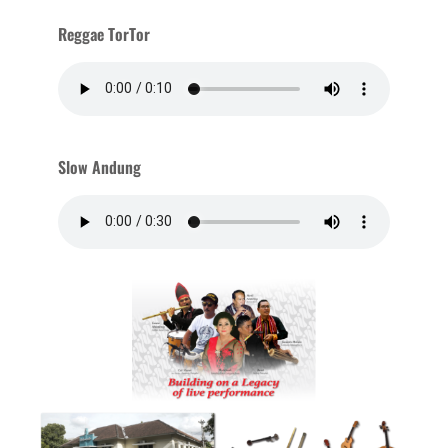
Reggae TorTor
Slow Andung