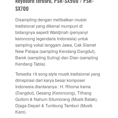
keyboard terbaru, PSR-SX900 / PSR-
SX700
Disampling dengan melibatkan musisi
tradisional yang dikenal mumpuni di
bidangnya seperti Waldjinah (penyanyi
keroncong legendaris Indonesia) untuk
sampling vokal langgam Jawa, Cak Slamet
New Palapa (sampling Kendang Dangdut),
Barok (sampling Suling) dan Dian (sampling
Kendang Tabla).
Tersedia 19 song style musik tradisional yang
diinspirasi dari karya besar komposer
Indonesia diantaranya : H. Rhoma Irama
(Dangdut), Gesang (Keroncong), Tilhang
Gultom & Nahum Situmorang (Musik Batak),
Djaga Depari & Tumbung Tambun (Musik
Karo).