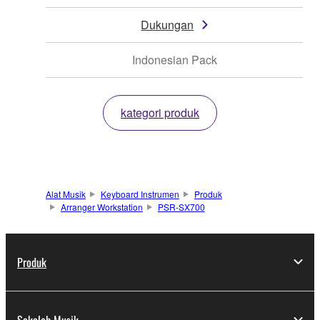
Dukungan
Indonesian Pack
kategori produk
Alat Musik
Keyboard Instrumen
Produk
Arranger Workstation
PSR-SX700
Produk
Sekolah Musik