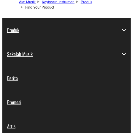
Alat Musik
Keyboard Instrumen
Produk
Find Your Product
Produk
Sekolah Musik
Berita
Promosi
Artis