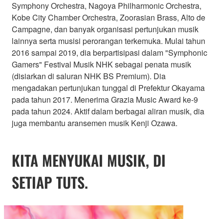
Symphony Orchestra, Nagoya Philharmonic Orchestra,
Kobe City Chamber Orchestra, Zoorasian Brass, Alto de
Campagne, dan banyak organisasi pertunjukan musik
lainnya serta musisi perorangan terkemuka. Mulai tahun
2016 sampai 2019, dia berpartisipasi dalam "Symphonic
Gamers" Festival Musik NHK sebagai penata musik
(disiarkan di saluran NHK BS Premium). Dia
mengadakan pertunjukan tunggal di Prefektur Okayama
pada tahun 2017. Menerima Grazia Music Award ke-9
pada tahun 2024. Aktif dalam berbagai aliran musik, dia
juga membantu aransemen musik Kenji Ozawa.
KITA MENYUKAI MUSIK, DI
SETIAP TUTS.