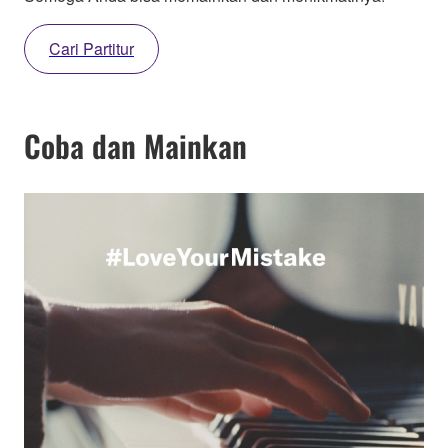
Cari Partitur
Coba dan Mainkan