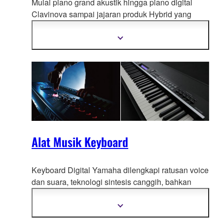
Mulai piano grand akustik hingga piano digital
Clavinova sampai jajaran
produk Hybrid yang
baru, Yamaha memiliki solusi untuk setiap
kebutuhan.
Tampilkan
informasi
selengkapnya
Alat Musik Keyboard
Keyboard Digital Yamaha dilengkapi ratusan voice
dan suara, teknologi sintesis canggih, bahkan
tut
orial interaktif. Dan karena bersifat portabel,
maka dapat dibawa ke mana saja tempat musik
Tampilkan
informasi
dibuat