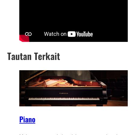
Tautan Terkait
Piano