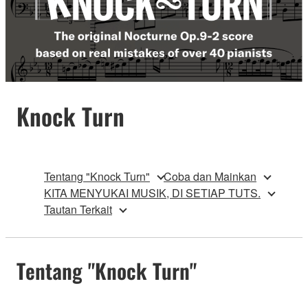
Knock Turn
Tentang "Knock Turn"
Coba dan Mainkan
KITA MENYUKAI MUSIK, DI SETIAP TUTS.
Tautan Terkait
Tentang "Knock Turn"