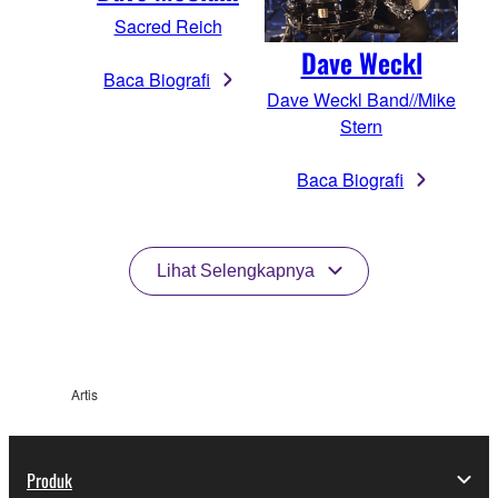
Sacred Reich
Dave Weckl
Baca Biografi
Dave Weckl Band//Mike
Stern
Baca Biografi
Lihat Selengkapnya
Artis
Produk