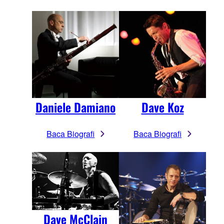
Daniele Damiano
Dave Koz
Baca Biografi
Baca Biografi
Dave McClain