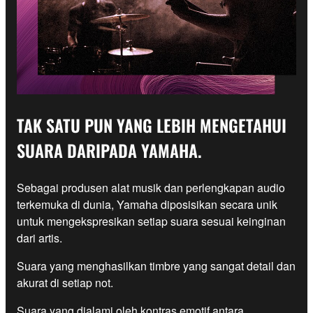
TAK SATU PUN YANG LEBIH MENGETAHUI
SUARA DARIPADA YAMAHA.
Sebagai produsen alat musik dan perlengkapan audio
terkemuka di dunia, Yamaha diposisikan secara unik
untuk mengekspresikan setiap suara sesuai keinginan
dari artis.
Suara yang menghasilkan timbre yang sangat detail dan
akurat di setiap not.
Suara yang dialami oleh kontras emotif antara