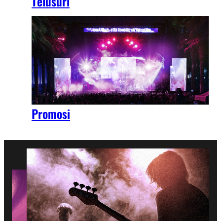
Telusuri
Promosi