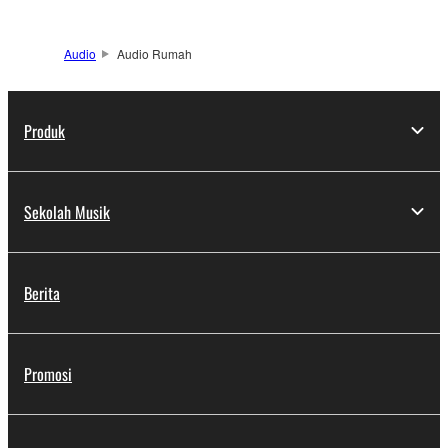
Audio
Audio Rumah
Produk
Sekolah Musik
Berita
Promosi