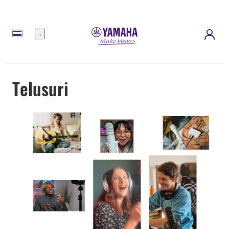
Menu
Telusuri