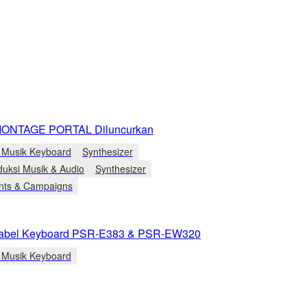
ONTAGE PORTAL Diluncurkan
t Musik Keyboard
Synthesizer
duksi Musik & Audio
Synthesizer
nts & Campaigns
rtabel Keyboard PSR-E383 & PSR-EW320
t Musik Keyboard