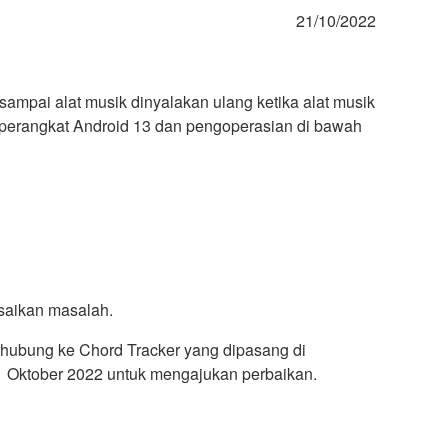
21/10/2022
ampai alat musik dinyalakan ulang ketika alat musik
 perangkat Android 13 dan pengoperasian di bawah
esaikan masalah.
erhubung ke Chord Tracker yang dipasang di
1 Oktober 2022 untuk mengajukan perbaikan.