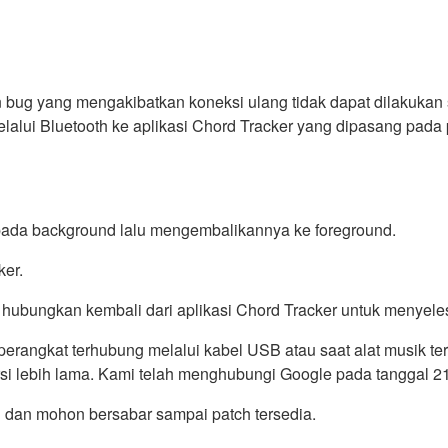
bug yang mengakibatkan koneksi ulang tidak dapat dilakukan s
lalui Bluetooth ke aplikasi Chord Tracker yang dipasang pada
pada background lalu mengembalikannya ke foreground.
ker.
oba hubungkan kembali dari aplikasi Chord Tracker untuk menyel
 perangkat terhubung melalui kabel USB atau saat alat musik t
si lebih lama. Kami telah menghubungi Google pada tanggal 2
 dan mohon bersabar sampai patch tersedia.