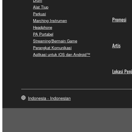
Drum
Alat Tiup
Perkusi
Promosi
Marching Instrumen
Headphone
PA Portabel
Streaming/Bermain Game
Artis
Perangkat Komunikasi
Aplikasi untuk iOS dan Android™
Lokasi Pen
Indonesia - Indonesian