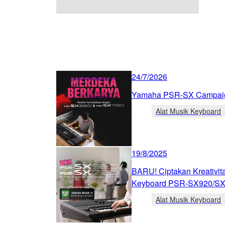
24/7/2026
Yamaha PSR-SX Campaig
Alat Musik Keyboard
19/8/2025
BARU! Ciptakan Kreativit
Keyboard PSR-SX920/S
Alat Musik Keyboard