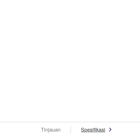
Tinjauan
Spesifikasi