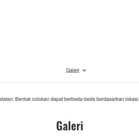
Galeri
tatan: Bentuk colokan dapat berbeda-beda berdasarkan lokasi
Galeri