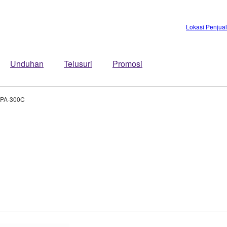
Lokasi Penjua
Unduhan
Telusuri
Promosi
PA-300C