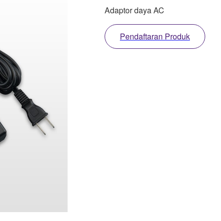
Adaptor daya AC
Pendaftaran Produk