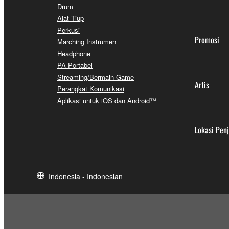
Drum
Alat Tiup
Perkusi
Promosi
Marching Instrumen
Headphone
PA Portabel
Streaming/Bermain Game
Artis
Perangkat Komunikasi
Aplikasi untuk iOS dan Android™
Lokasi Pen
Indonesia - Indonesian