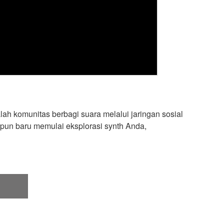
h komunitas berbagi suara melalui jaringan sosial
pun baru memulai eksplorasi synth Anda,