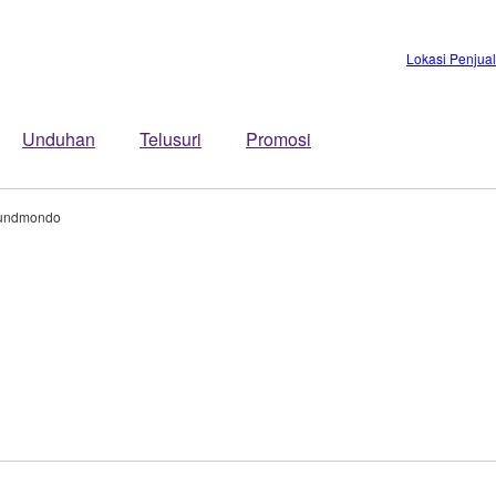
Lokasi Penjua
Unduhan
Telusuri
Promosi
undmondo