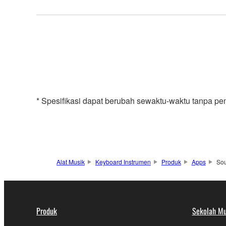
* Spesifikasi dapat berubah sewaktu-waktu tanpa pe
Alat Musik
Keyboard Instrumen
Produk
Apps
So
Produk
Sekolah Mu