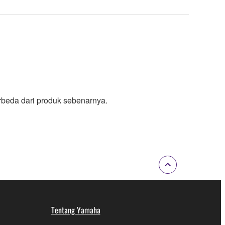
rbeda dari produk sebenarnya.
Tentang Yamaha