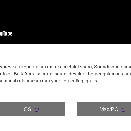
spresikan kepribadian mereka melalui suara, Soundmondo adala
reface. Baik Anda seorang sound desainer berpengalaman atau
ga mudah digunakan dan yang terpenting, gratis.
iOS
Mac/PC