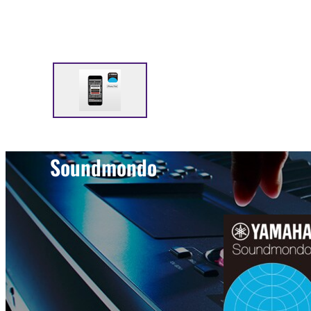
Soundmondo