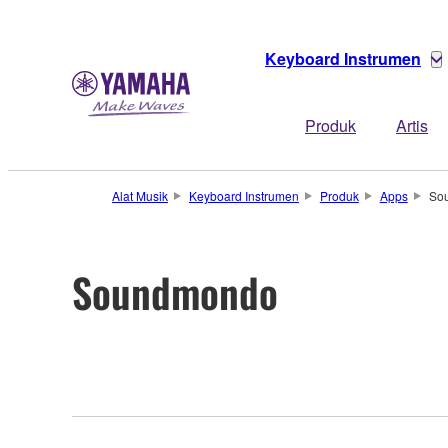
Keyboard Instrumen
Produk
Artis
Alat Musik
Keyboard Instrumen
Produk
Apps
So
Soundmondo