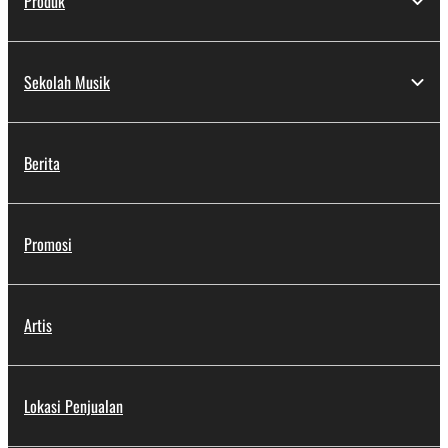
Produk
Sekolah Musik
Berita
Promosi
Artis
Lokasi Penjualan