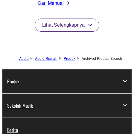
Cari Manual
Lihat Selengkapnya
Audio
Audio Rumah
Produk
Archived Product Search
Produk
Sekolah Musik
Berita