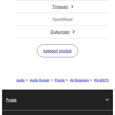
Tinjauan
Spesifikasi
Dukungan
kategori produk
Audio
Audio Rumah
Produk
AV Receivers
RX-A2070
Produk