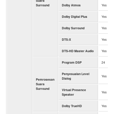
Suara
Surround
Dolby Atmos
Yes
Dolby Digital Plus
Yes
Dolby Surround
Yes
DTS:X
Yes
DTS-HD Master Audio
Yes
Program DSP
24
Penyesuaian Level
Yes
Dialog
Pemrosesan
Suara
Surround
Virtual Presence
Yes
Speaker
Dolby TrueHD
Yes