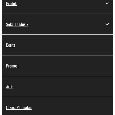
Produk
Sekolah Musik
Berita
Promosi
Artis
Lokasi Penjualan