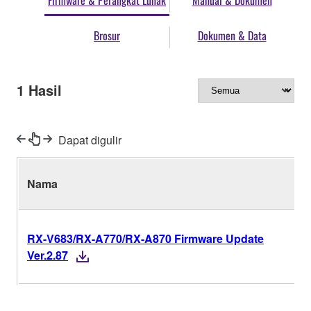
Firmware & Perangkat Lunak
Manual & Dokumen
Brosur
Dokumen & Data
1
Hasil
Dapat digulir
Nama
RX-V683/RX-A770/RX-A870 Firmware Update
Ver.2.87