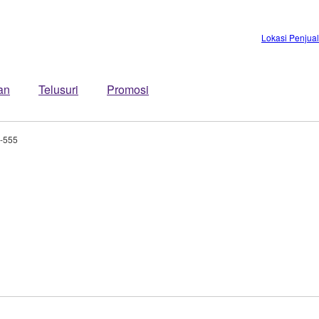
Lokasi Penjua
an
Telusuri
Promosi
-555