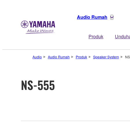
Audio Rumah
Produk
Unduh
Audio
Audio Rumah
Produk
Speaker System
NS
NS-555