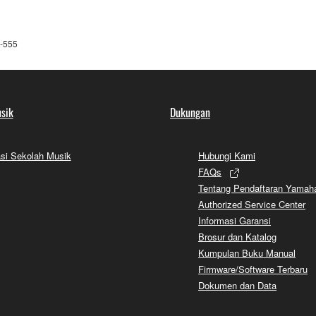
-555
sik
Dukungan
si Sekolah Musik
Hubungi Kami
FAQs
Tentang Pendaftaran Yamah
Authorized Service Center
Informasi Garansi
Brosur dan Katalog
Kumpulan Buku Manual
Firmware/Software Terbaru
Dokumen dan Data