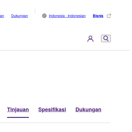
lan
Dukungan
Indonesia - Indonesian
Bisnis
Tinjauan
Spesifikasi
Dukungan