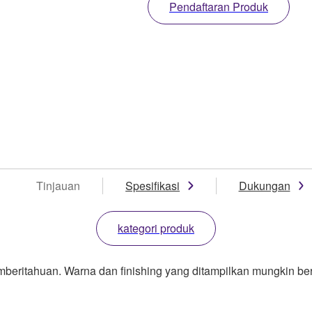
Pendaftaran Produk
Tinjauan
Spesifikasi
Dukungan
kategori produk
mberitahuan. Warna dan finishing yang ditampilkan mungkin be