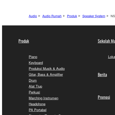
Audio
Audio Rumah
Produk
Speaker System
NS
Produk
Sekolah Mu
Piano
Loka
Keyboard
Produksi Musik & Audio
Berita
Gitar, Bass & Amplifier
Drum
Alat Tiup
Perkusi
Promosi
Marching Instrumen
Headphone
PA Portabel