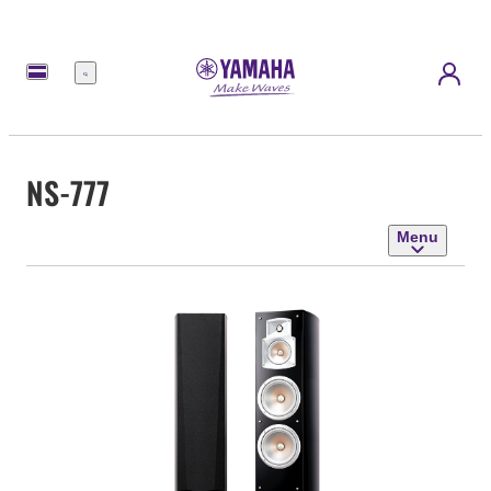
Menu
NS-777
Menu