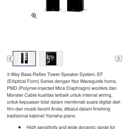
3-Way Bass-Reflex Tower Speaker System. EF
(Elliptical Form) Series dengan fitur Waveguide horns,
PMD (Polymer-injected Mica Diaphragm) woofers dan
Monster Cable kualitas terbaik untuk internal wiring,
untuk kepuasan total dalam menikmati suara digital dari
film dan musik favorit Anda, dibalut dalam finishing
tradisional kabinet Yamaha piano.
High sensitivity and wide dynamic range for