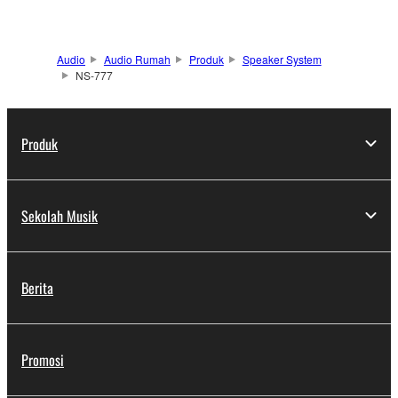
Audio
Audio Rumah
Produk
Speaker System
NS-777
Produk
Sekolah Musik
Berita
Promosi