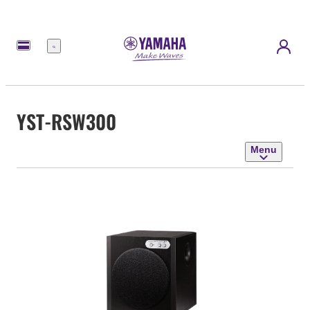
Menu
YST-RSW300
Menu