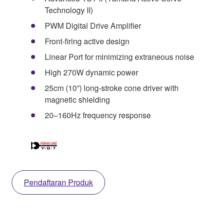
Technology II)
PWM Digital Drive Amplifier
Front-firing active design
Linear Port for minimizing extraneous noise
High 270W dynamic power
25cm (10”) long-stroke cone driver with
magnetic shielding
20–160Hz frequency response
Pendaftaran Produk