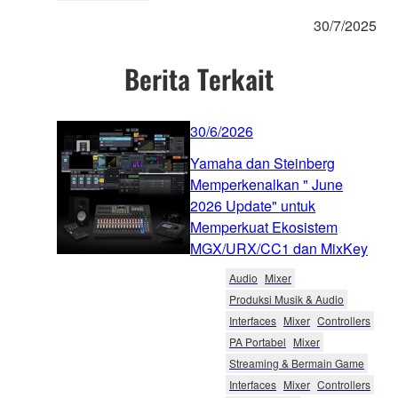
30/7/2025
Berita Terkait
30/6/2026
Yamaha dan Steinberg
Memperkenalkan " June
2026 Update" untuk
Memperkuat Ekosistem
MGX/URX/CC1 dan MixKey
Audio
Mixer
Produksi Musik & Audio
Interfaces
Mixer
Controllers
PA Portabel
Mixer
Streaming & Bermain Game
Interfaces
Mixer
Controllers