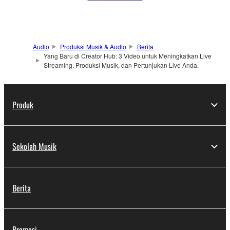
Audio
Produksi Musik & Audio
Berita
Yang Baru di Creator Hub: 3 Video untuk Meningkatkan Live
Streaming, Produksi Musik, dan Pertunjukan Live Anda.
Produk
Sekolah Musik
Berita
Promosi