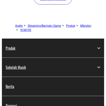
Audio
Streaming/Bermain Game
Produk
Mikrofon
YCM705
Produk
Sekolah Musik
Berita
Promosi