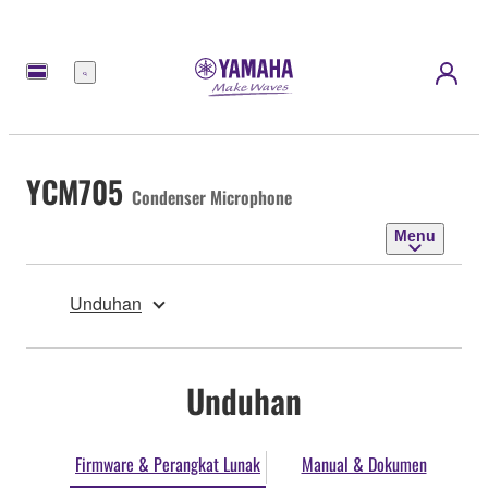
Menu
YCM705
Condenser Microphone
Menu
Unduhan
Unduhan
Firmware & Perangkat Lunak
Manual & Dokumen