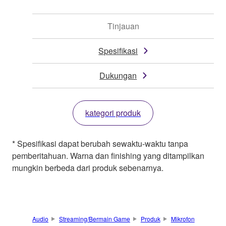
Tinjauan
Spesifikasi
Dukungan
kategori produk
* Spesifikasi dapat berubah sewaktu-waktu tanpa
pemberitahuan. Warna dan finishing yang ditampilkan
mungkin berbeda dari produk sebenarnya.
Audio
Streaming/Bermain Game
Produk
Mikrofon