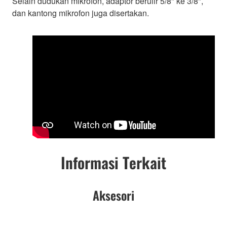
Selain dudukan mikrofon, adaptor berulir 5/8" ke 3/8",
dan kantong mikrofon juga disertakan.
Informasi Terkait
Aksesori