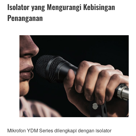
Isolator yang Mengurangi Kebisingan
Penanganan
Mikrofon YDM Series dilengkapi dengan isolator