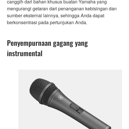
canggih dari bahan khusus buatan Yamaha yang
mengurangi getaran dari penanganan kebisingan dan
sumber eksternal lainnya, sehingga Anda dapat
berkonsentrasi pada pertunjukan Anda.
Penyempurnaan gagang yang
instrumental