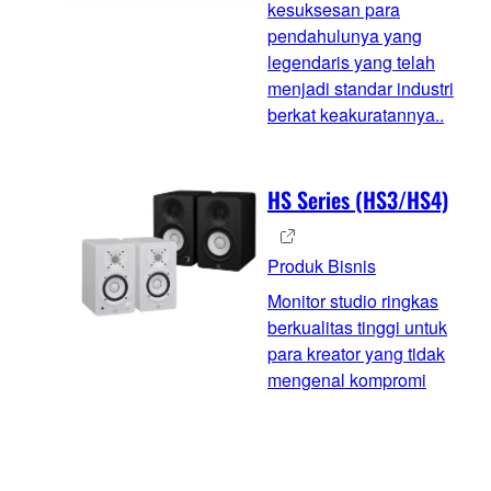
kesuksesan para
pendahulunya yang
legendaris yang telah
menjadi standar industri
berkat keakuratannya..
HS Series (HS3/HS4)
Produk Bisnis
Monitor studio ringkas
berkualitas tinggi untuk
para kreator yang tidak
mengenal kompromi