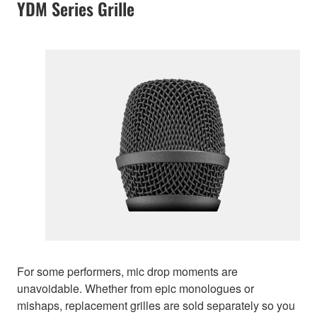
YDM Series Grille
For some performers, mic drop moments are
unavoidable. Whether from epic monologues or
mishaps, replacement grilles are sold separately so you