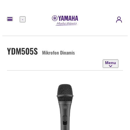
Menu
YDM505S
Mikrofon Dinamis
Menu