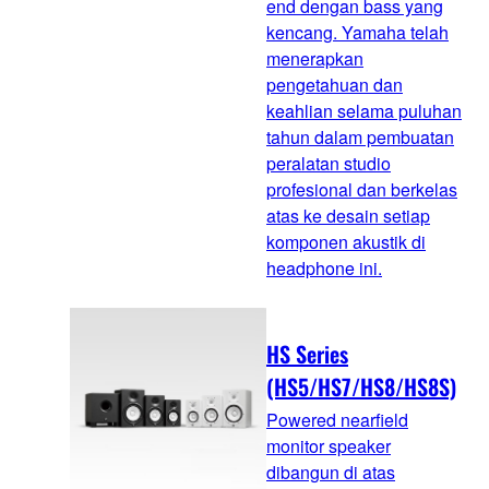
end dengan bass yang
kencang. Yamaha telah
menerapkan
pengetahuan dan
keahlian selama puluhan
tahun dalam pembuatan
peralatan studio
profesional dan berkelas
atas ke desain setiap
komponen akustik di
headphone ini.
HS Series
(HS5/HS7/HS8/HS8S)
Powered nearfield
monitor speaker
dibangun di atas