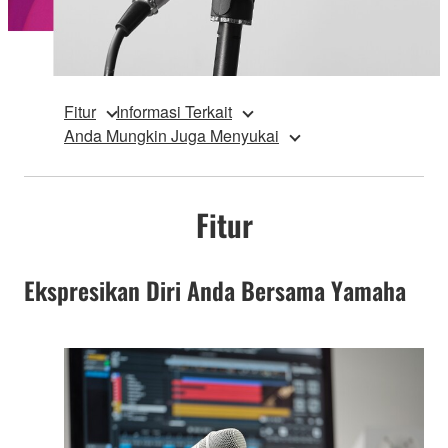
Fitur
Informasi Terkait
Anda Mungkin Juga Menyukai
Fitur
Ekspresikan Diri Anda Bersama Yamaha