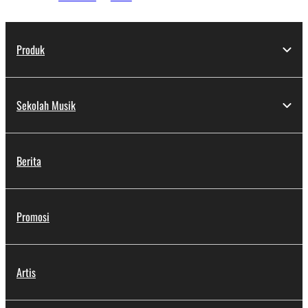
Produk
Sekolah Musik
Berita
Promosi
Artis