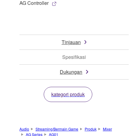
AG Controller
Tinjauan
Spesifikasi
Dukungan
kategori produk
Audio
Streaming/Bermain Game
Produk
Mixer
AG Series
AG01