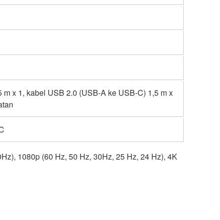
 m x 1, kabel USB 2.0 (USB-A ke USB-C) 1,5 m x
atan
 ℃
50Hz), 1080p (60 Hz, 50 Hz, 30Hz, 25 Hz, 24 Hz), 4K