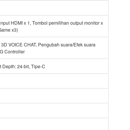
nput HDMI x 1, Tombol pemilihan output monitor x
 Game x3)
 VOICE CHAT, Pengubah suara/Efek suara
G Controller
 Depth: 24-bit, Tipe-C