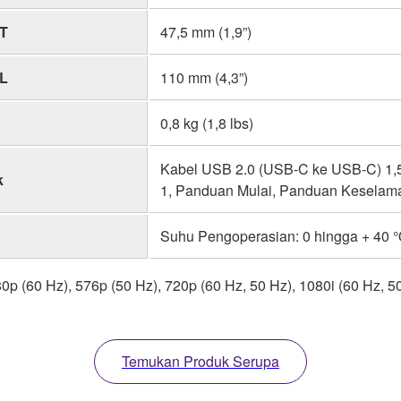
T
47,5 mm (1,9”)
L
110 mm (4,3”)
0,8 kg (1,8 lbs)
Kabel USB 2.0 (USB-C ke USB-C) 1,5
k
1, Panduan Mulai, Panduan Keselam
Suhu Pengoperasian: 0 hingga + 40
480p (60 Hz), 576p (50 Hz), 720p (60 Hz, 50 Hz), 1080i (60 Hz, 
Temukan Produk Serupa