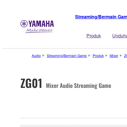
Streaming/Bermain Ga
Produk
Unduh
Audio
Streaming/Bermain Game
Produk
Mixer
Z
ZG01
Mixer Audio Streaming Game