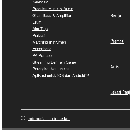
Keyboard
Produksi Musik & Audio
Berita
Gitar, Bass & Amplifier
Drum
Alat Tiup
Perkusi
Promosi
Marching Instrumen
Headphone
PA Portabel
Streaming/Bermain Game
Artis
Perangkat Komunikasi
Aplikasi untuk iOS dan Android™
Lokasi Pen
Indonesia - Indonesian