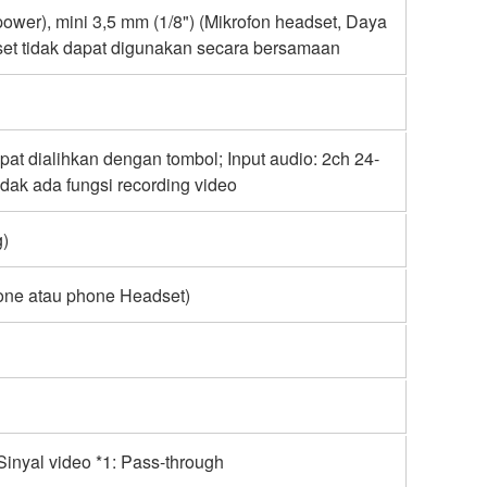
ower), mini 3,5 mm (1/8") (Mikrofon headset, Daya
set tidak dapat digunakan secara bersamaan
pat dialihkan dengan tombol; Input audio: 2ch 24-
idak ada fungsi recording video
g)
hone atau phone Headset)
 Sinyal video *1: Pass-through