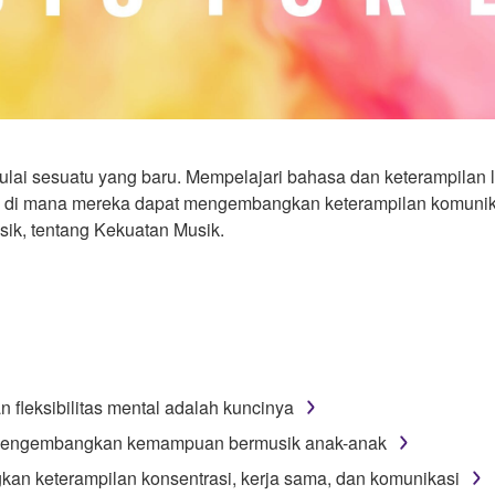
ai sesuatu yang baru. Mempelajari bahasa dan keterampilan l
n di mana mereka dapat mengembangkan keterampilan komunika
ik, tentang Kekuatan Musik.
 fleksibilitas mental adalah kuncinya
m mengembangkan kemampuan bermusik anak-anak
n keterampilan konsentrasi, kerja sama, dan komunikasi