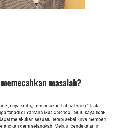
 memecahkan masalah?
musik, saya sering menemukan hal-hal yang “tidak
 juga terjadi di Yamaha Music School. Guru saya tidak
apat melakukan sesuatu, tetapi sebaliknya memberi
elangkah demi selangkah. Melalui pendekatan ini,