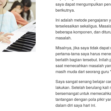
saya dapat mengumpulkan peng
berikutnya.
Ini adalah metode pengajaran y
terselesaikan sekaligus. Masala
beberapa komponen, dan dituru
masalah.
Misalnya, jika saya tidak dapa
pertama-tama saya harus mene
berlatih bagian tersebut. Inil
saat memecahkan masalah yang k
masih muda dari seorang guru
Saya sangat senang belajar car
lakukan. Setelah berulang kal
bersemangat untuk memecahk
tantangan dengan pola pikir ya
dalam diri saya hari ini.