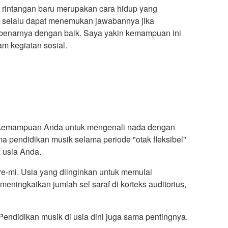
 rintangan baru merupakan cara hidup yang
in selalu dapat menemukan jawabannya jika
enarnya dengan baik. Saya yakin kemampuan ini
m kegiatan sosial.
ik kemampuan Anda untuk mengenali nada dengan
 pendidikan musik selama periode "otak fleksibel"
 usia Anda.
-re-mi. Usia yang diinginkan untuk memulai
eningkatkan jumlah sel saraf di korteks auditorius,
endidikan musik di usia dini juga sama pentingnya.