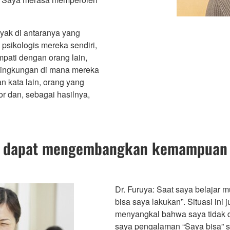
nyak di antaranya yang
sikologis mereka sendiri,
pati dengan orang lain,
lingkungan di mana mereka
kata lain, orang yang
or dan, sebagai hasilnya,
k dapat mengembangkan kemampuan
Dr. Furuya: Saat saya belajar 
bisa saya lakukan”. Situasi ini
menyangkal bahwa saya tidak d
saya pengalaman “Saya bisa” s