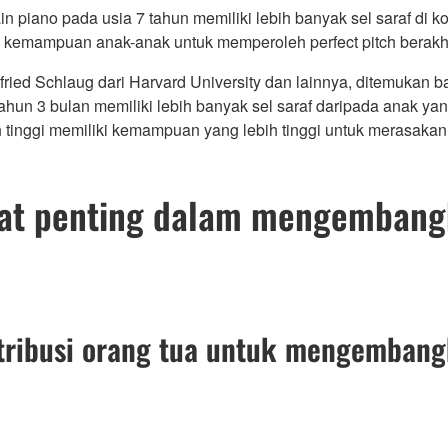
 piano pada usia 7 tahun memiliki lebih banyak sel saraf di k
 kemampuan anak-anak untuk memperoleh perfect pitch berakhir 
tfried Schlaug dari Harvard University dan lainnya, ditemukan 
hun 3 bulan memiliki lebih banyak sel saraf daripada anak yang
 tinggi memiliki kemampuan yang lebih tinggi untuk merasakan
gat penting dalam mengemba
tribusi orang tua untuk mengemban