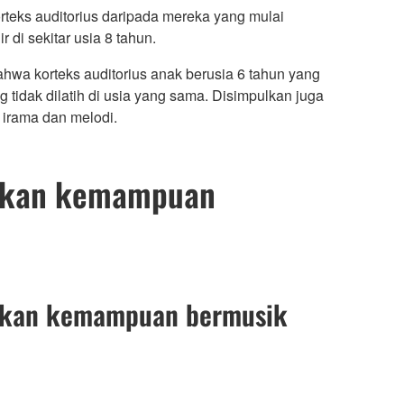
orteks auditorius daripada mereka yang mulai
di sekitar usia 8 tahun.
bahwa korteks auditorius anak berusia 6 tahun yang
 tidak dilatih di usia yang sama. Disimpulkan juga
 irama dan melodi.
ngkan kemampuan
gkan kemampuan bermusik