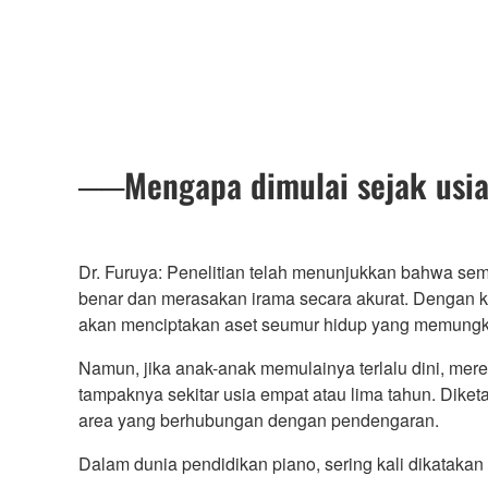
──Mengapa dimulai sejak usia d
Dr. Furuya: Penelitian telah menunjukkan bahwa s
benar dan merasakan irama secara akurat. Dengan k
akan menciptakan aset seumur hidup yang memungk
Namun, jika anak-anak memulainya terlalu dini, mere
tampaknya sekitar usia empat atau lima tahun. Diketa
area yang berhubungan dengan pendengaran.
Dalam dunia pendidikan piano, sering kali dikataka