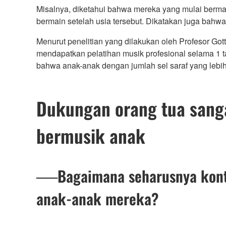
Misalnya, diketahui bahwa mereka yang mulai bermain
bermain setelah usia tersebut. Dikatakan juga bahwa
Menurut penelitian yang dilakukan oleh Profesor Got
mendapatkan pelatihan musik profesional selama 1 ta
bahwa anak-anak dengan jumlah sel saraf yang lebih
Dukungan orang tua san
bermusik anak
──Bagaimana seharusnya kon
anak-anak mereka?