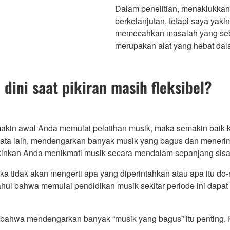
Dalam penelitian, menaklukkan
berkelanjutan, tetapi saya yak
memecahkan masalah yang seb
merupakan alat yang hebat dala
ini saat pikiran masih fleksibel?
emakin awal Anda memulai pelatihan musik, maka semakin ba
ata lain, mendengarkan banyak musik yang bagus dan menerima
inkan Anda menikmati musik secara mendalam sepanjang sisa
ka tidak akan mengerti apa yang diperintahkan atau apa itu do
hui bahwa memulai pendidikan musik sekitar periode ini dapat m
n bahwa mendengarkan banyak “musik yang bagus” itu penting. P