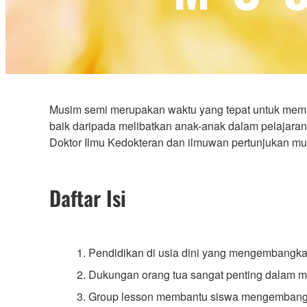
Musim semi merupakan waktu yang tepat untuk memul
baik daripada melibatkan anak-anak dalam pelajara
Doktor Ilmu Kedokteran dan ilmuwan pertunjukan mus
Daftar Isi
1. Pendidikan di usia dini yang mengembangkan
2. Dukungan orang tua sangat penting dala
3. Group lesson membantu siswa mengembangka