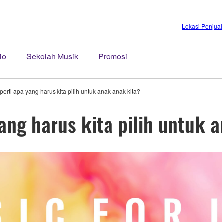
Lokasi Penjua
io
Sekolah Musik
Promosi
perti apa yang harus kita pilih untuk anak-anak kita?
yang harus kita pilih untuk 