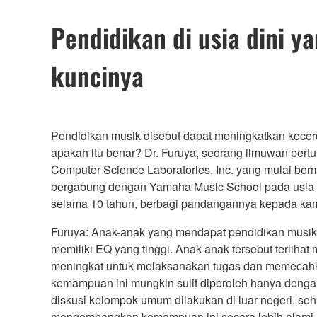
Pendidikan di usia dini 
kuncinya
Pendidikan musik disebut dapat meningkatkan kecer
apakah itu benar? Dr. Furuya, seorang ilmuwan pert
Computer Science Laboratories, Inc. yang mulai berm
bergabung dengan Yamaha Music School pada usia 6 
selama 10 tahun, berbagi pandangannya kepada kam
Furuya: Anak-anak yang mendapat pendidikan musik s
memiliki EQ yang tinggi. Anak-anak tersebut terliha
meningkat untuk melaksanakan tugas dan memecahk
kemampuan ini mungkin sulit diperoleh hanya dengan
diskusi kelompok umum dilakukan di luar negeri, seh
mengembangkan kemampuan ini secara lebih alami