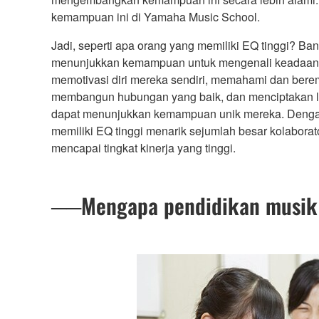
kemampuan ini di Yamaha Music School.
Jadi, seperti apa orang yang memiliki EQ tinggi? Ba
menunjukkan kemampuan untuk mengenali keadaan p
memotivasi diri mereka sendiri, memahami dan berem
membangun hubungan yang baik, dan menciptakan 
dapat menunjukkan kemampuan unik mereka. Dengan 
memiliki EQ tinggi menarik sejumlah besar kolaborat
mencapai tingkat kinerja yang tinggi.
──Mengapa pendidikan musi