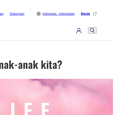
lan
Dukungan
Indonesia - Indonesian
Bisnis
anak-anak kita?