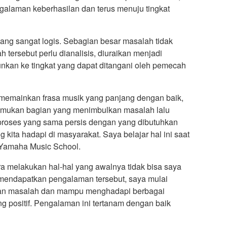
alaman keberhasilan dan terus menuju tingkat
ang sangat logis. Sebagian besar masalah tidak
h tersebut perlu dianalisis, diuraikan menjadi
nkan ke tingkat yang dapat ditangani oleh pemecah
t memainkan frasa musik yang panjang dengan baik,
mukan bagian yang menimbulkan masalah lalu
ah proses yang sama persis dengan yang dibutuhkan
ita hadapi di masyarakat. Saya belajar hal ini saat
 Yamaha Music School.
a melakukan hal-hal yang awalnya tidak bisa saya
i mendapatkan pengalaman tersebut, saya mulai
an masalah dan mampu menghadapi berbagai
ng positif. Pengalaman ini tertanam dengan baik