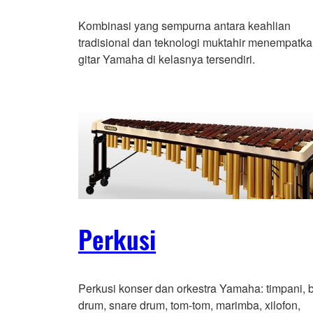
Kombinasi yang sempurna antara keahlian
tradisional dan teknologi muktahir menempatk
gitar Yamaha di kelasnya tersendiri.
Perkusi
Perkusi konser dan orkestra Yamaha: timpani, 
drum, snare drum, tom-tom, marimba, xilofon,