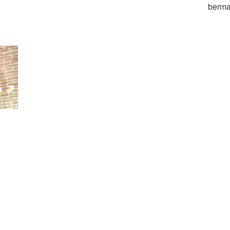
bermai