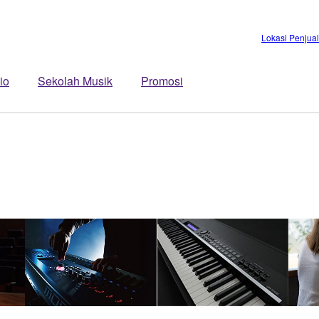
Lokasi Penjua
io
Sekolah Musik
Promosi