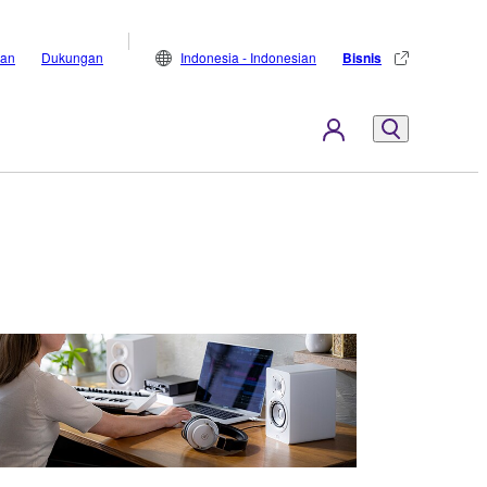
lan
Dukungan
Indonesia - Indonesian
Bisnis