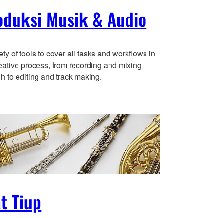
oduksi Musik & Audio
ety of tools to cover all tasks and workflows in
eative process, from recording and mixing
h to editing and track making.
t Tiup