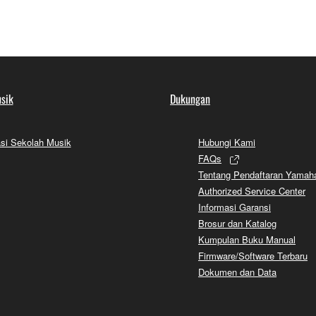
sik
Dukungan
si Sekolah Musik
Hubungi Kami
FAQs
Tentang Pendaftaran Yamah
Authorized Service Center
Informasi Garansi
Brosur dan Katalog
Kumpulan Buku Manual
Firmware/Software Terbaru
Dokumen dan Data