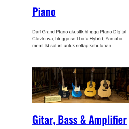
Piano
Dari Grand Piano akustik hingga Piano Digital
Clavinova, hingga seri baru Hybrid, Yamaha
memiliki solusi untuk setiap kebutuhan.
Gitar, Bass & Amplifier