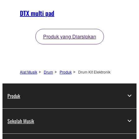
DTX multi pad
Produk yang Diarsipkan
Alat Musik
Drum
Produk
Drum Kit Elektronik
Produk
Sekolah Musik