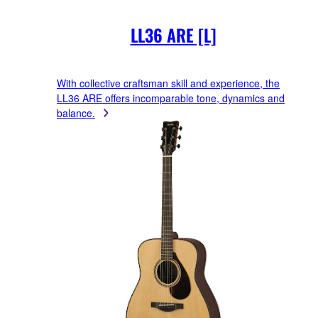
LL36 ARE [L]
With collective craftsman skill and experience, the
LL36 ARE offers incomparable tone, dynamics and
balance.