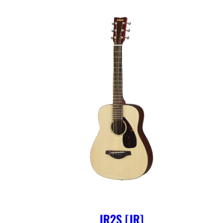
JR2S [JR]