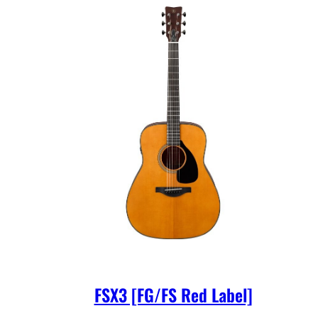
FSX3 [FG/FS Red Label]