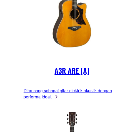
A3R ARE [A]
Dirancang sebagai gitar elektrik akustik dengan
performa ideal.