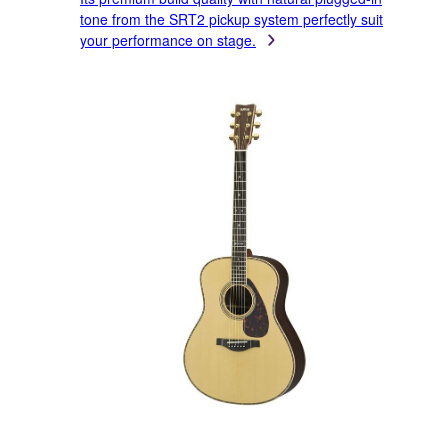
tone from the SRT2 pickup system perfectly suit
your performance on stage.