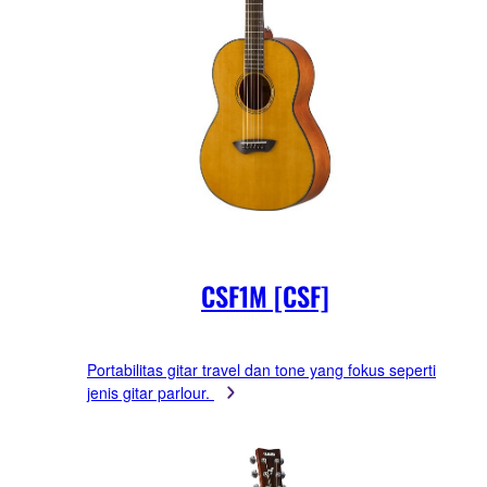
CSF1M [CSF]
Portabilitas gitar travel dan tone yang fokus seperti
jenis gitar parlour.