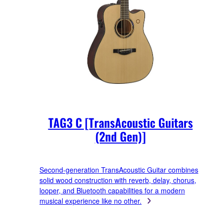
TAG3 C [TransAcoustic Guitars
(2nd Gen)]
Second-generation TransAcoustic Guitar combines
solid wood construction with reverb, delay, chorus,
looper, and Bluetooth capabilities for a modern
musical experience like no other.