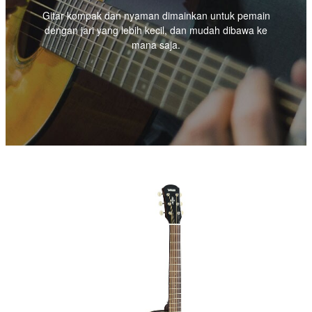
Gitar kompak dan nyaman dimainkan untuk pemain
dengan jari yang lebih kecil, dan mudah dibawa ke
mana saja.