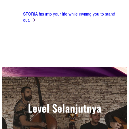
STORIA fits into your life while inviting you to stand
out.
Level Selanjutnya