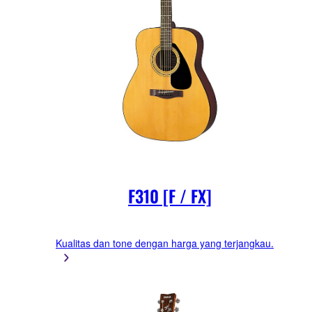
F310 [F / FX]
Kualitas dan tone dengan harga yang terjangkau.