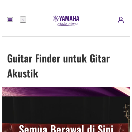
Menu
Guitar Finder untuk Gitar
Akustik
Semua Berawal di Sini