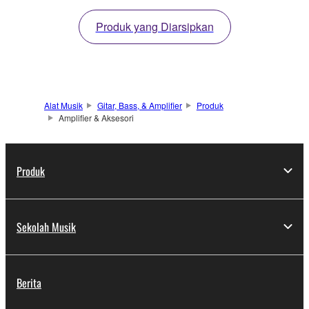
nada yang jernih dan
bertenaga. Sangat
Produk yang Diarsipkan
cocok untuk gitar apa
saja.
Alat Musik
Gitar, Bass, & Amplifier
Produk
Amplifier & Aksesori
Produk
Sekolah Musik
Berita