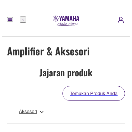
Menu
Amplifier & Aksesori
Jajaran produk
Temukan Produk Anda
Aksesori