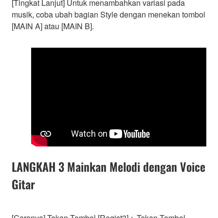
[Tingkat Lanjut] Untuk menambahkan variasi pada
musik, coba ubah bagian Style dengan menekan tombol
[MAIN A] atau [MAIN B].
LANGKAH 3 Mainkan Melodi dengan Voice
Gitar
[Caranya] Tekan Tombol [Regist3] > Tekan Tombol