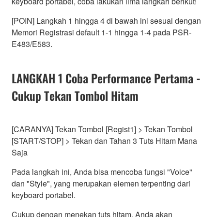
keyboard portabel, coba lakukan lima langkah berikut!
[POIN] Langkah 1 hingga 4 di bawah ini sesuai dengan
Memori Registrasi default 1-1 hingga 1-4 pada PSR-
E483/E583.
LANGKAH 1 Coba Performance Pertama -
Cukup Tekan Tombol Hitam
[CARANYA] Tekan Tombol [Regist1] > Tekan Tombol
[START/STOP] > Tekan dan Tahan 3 Tuts Hitam Mana
Saja
Pada langkah ini, Anda bisa mencoba fungsi "Voice"
dan "Style", yang merupakan elemen terpenting dari
keyboard portabel.
Cukup dengan menekan tuts hitam, Anda akan