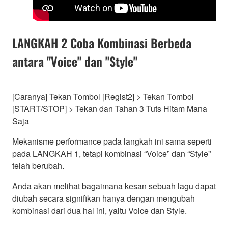
LANGKAH 2 Coba Kombinasi Berbeda
antara "Voice" dan "Style"
[Caranya] Tekan Tombol [Regist2] > Tekan Tombol
[START/STOP] > Tekan dan Tahan 3 Tuts Hitam Mana
Saja
Mekanisme performance pada langkah ini sama seperti
pada LANGKAH 1, tetapi kombinasi “Voice” dan “Style”
telah berubah.
Anda akan melihat bagaimana kesan sebuah lagu dapat
diubah secara signifikan hanya dengan mengubah
kombinasi dari dua hal ini, yaitu Voice dan Style.