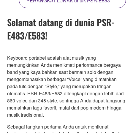
PERANGKAT LUNAK untuk PSR-E583
Selamat datang di dunia PSR-
E483/E583!
Keyboard portabel adalah alat musik yang
memungkinkan Anda menikmati performance bergaya
band yang kaya bahkan saat bermain solo dengan
mengombinasikan berbagai “Voice” yang dimainkan
pada tuts dengan “Style,” yang merupakan iringan
otomatis. PSR-E483/E583 dilengkapi dengan lebih dari
860 voice dan 345 style, sehingga Anda dapat langsung
memainkan lagu favorit, mulai dari pop modern hingga
musik tradisional.
Sebagai langkah pertama Anda untuk menikmati