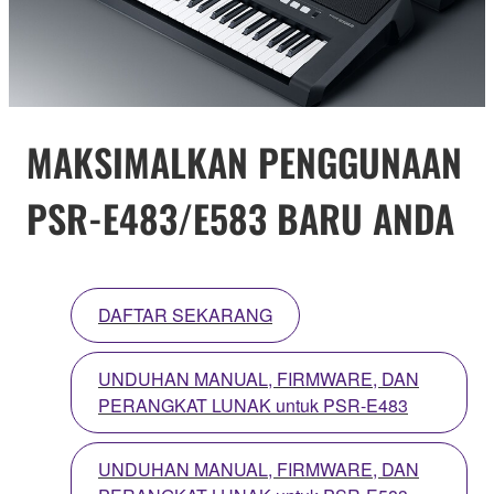
MAKSIMALKAN PENGGUNAAN
PSR-E483/E583 BARU ANDA
DAFTAR SEKARANG
UNDUHAN MANUAL, FIRMWARE, DAN
PERANGKAT LUNAK untuk PSR-E483
UNDUHAN MANUAL, FIRMWARE, DAN