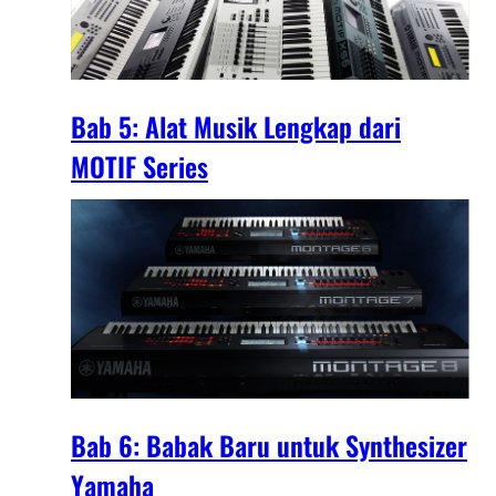
Bab 5: Alat Musik Lengkap dari
MOTIF Series
Bab 6: Babak Baru untuk Synthesizer
Yamaha