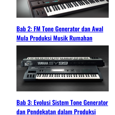
Bab 2: FM Tone Generator dan Awal
Mula Produksi Musik Rumahan
Bab 3: Evolusi Sistem Tone Generator
dan Pendekatan dalam Produksi