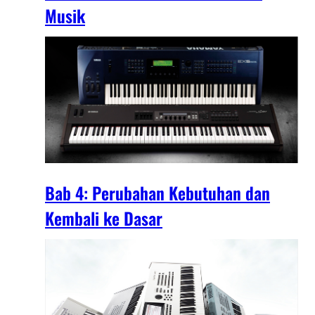
Musik
Bab 4: Perubahan Kebutuhan dan
Kembali ke Dasar