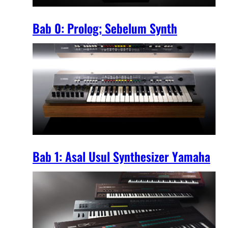
Bab 0: Prolog; Sebelum Synth
Bab 1: Asal Usul Synthesizer Yamaha