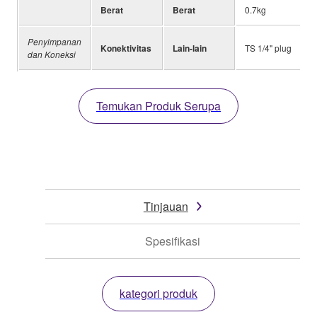
Berat
Berat
0.7kg
Penyimpanan
Konektivitas
Lain-lain
TS 1/4" plug
dan Koneksi
Temukan Produk Serupa
Tinjauan
Spesifikasi
kategori produk