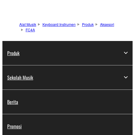
Alat Musik
Keyboard Instrumen
Produk
Aksesori
FC4A
Produk
Sekolah Musik
Berita
Promosi