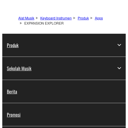
Alat Musik
Keyboard Instrumen
Produk
Apps
EXPANSION EXPLORER
Produk
Sekolah Musik
Berita
Promosi