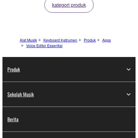
kategori produk
Alat Musik
Keyboard Instrumen
Produk
Apps
Voice Editor Essential
Produk
Sekolah Musik
Berita