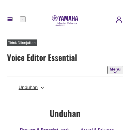
Menu
Tidak Dilanjutkan
Voice Editor Essential
Menu
Unduhan
Unduhan