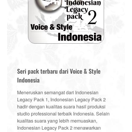
Seri pack terbaru dari Voice & Style
Indonesia
Meneruskan semangat dari Indonesian
Legacy Pack 1, Indonesian Legacy Pack 2
hadir dengan kualitas suara hasil produksi
studio professional terbaik Indonesia. Selain
kualitas suara yang lebih memuaskan,
Indonesian Legacy Pack 2 menawarkan