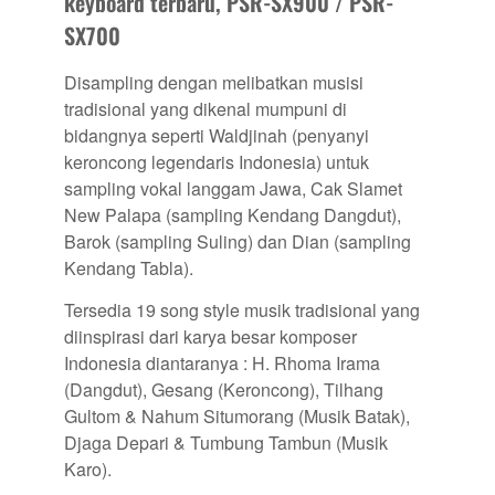
keyboard terbaru, PSR-SX900 / PSR-
SX700
Disampling dengan melibatkan musisi
tradisional yang dikenal mumpuni di
bidangnya seperti Waldjinah (penyanyi
keroncong legendaris Indonesia) untuk
sampling vokal langgam Jawa, Cak Slamet
New Palapa (sampling Kendang Dangdut),
Barok (sampling Suling) dan Dian (sampling
Kendang Tabla).
Tersedia 19 song style musik tradisional yang
diinspirasi dari karya besar komposer
Indonesia diantaranya : H. Rhoma Irama
(Dangdut), Gesang (Keroncong), Tilhang
Gultom & Nahum Situmorang (Musik Batak),
Djaga Depari & Tumbung Tambun (Musik
Karo).