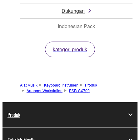
Dukungan
Indonesian Pack
kategori produk
Alat Musik
Keyboard Instrumen
Produk
Arranger Workstation
PSR-SX700
Produk
Sekolah Musik