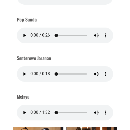
Pop Sunda
Senterewe Jaranan
Melayu