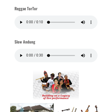
Reggae TorTor
Slow Andung