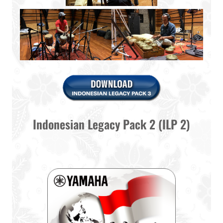
Indonesian Legacy Pack 2 (ILP 2)