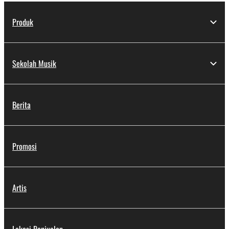
Produk
Sekolah Musik
Berita
Promosi
Artis