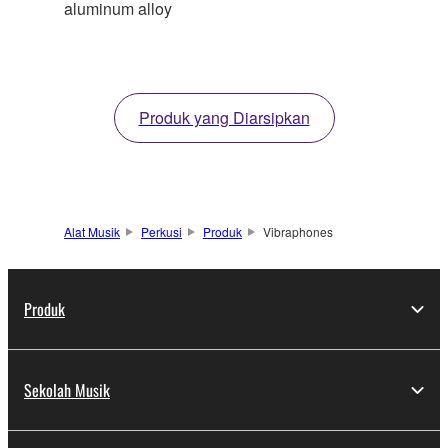
aluminum alloy
Produk yang Diarsipkan
Alat Musik
Perkusi
Produk
Vibraphones
Produk
Sekolah Musik