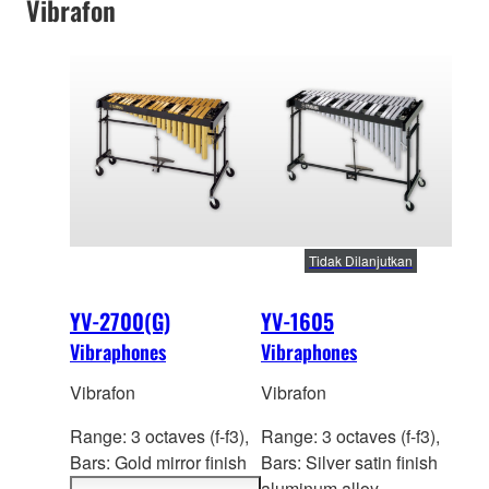
Vibrafon
Tidak Dilanjutkan
YV-2700(G)
YV-1605
Vibraphones
Vibraphones
Vibrafon
Vibrafon
Range: 3 octaves (f-f3),
Range: 3 octaves (f-f3),
Bars: Gold mirror finish
Bars: Silver satin finish
aluminum a
lloy (YV-
aluminum alloy