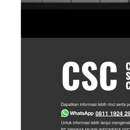
Dapatkan informasi lebih rinci serta
0811 1924 2
Untuk informasi lebih lanjut mengena
PT YAMAHA MUSIK INDONESIA DI