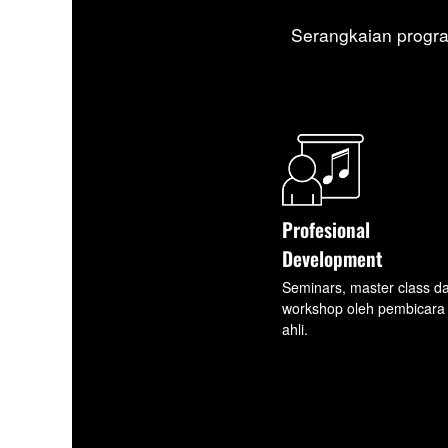
Serangkaian progra
Profesional
Development
Seminars, master class d
workshop oleh pembicara
ahli.