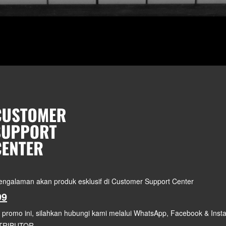
 pengalaman akan produk esklusif di Customer Support Center
99
i promo ini, silahkan hubungi kami melalui WhatsApp, Facebook & Ins
STRIBUTOR