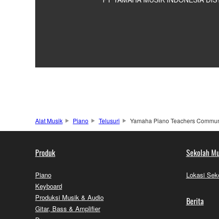
Alat Musik
Piano
Telusuri
Yamaha Piano Teachers Commun
Produk
Sekolah Mu
Piano
Lokasi Sek
Keyboard
Produksi Musik & Audio
Berita
Gitar, Bass & Amplifier