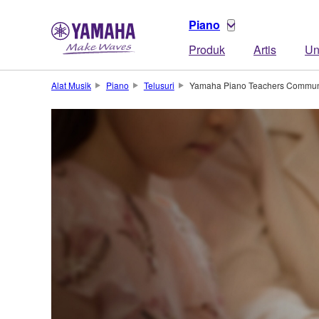
Piano
Produk
Artis
Un
Alat Musik
Piano
Telusuri
Yamaha Piano Teachers Commun