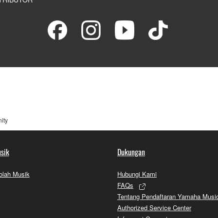
ity
sik
Dukungan
olah Musik
Hubungi Kami
FAQs
Tentang Pendaftaran Yamaha Musi
Authorized Service Center