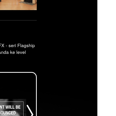
 - seri Flagship
da ke level