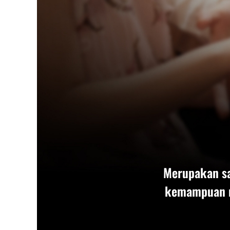
Merupakan s
kemampuan me