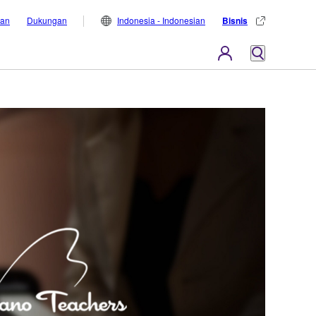
lan
Dukungan
Indonesia - Indonesian
Bisnis