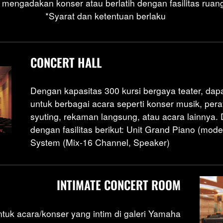
mengadakan konser atau berlatih dengan fasilitas ruan
*Syarat dan ketentuan berlaku
CONCERT HALL
Dengan kapasitas 300 kursi bergaya teater, dap
untuk berbagai acara seperti konser musik, per
syuting, rekaman langsung, atau acara lainnya. 
dengan fasilitas berikut: Unit Grand Piano (mod
System (Mix-16 Channel, Speaker)
INTIMATE CONCERT ROOM
tuk acara/konser yang intim di galeri Yamaha