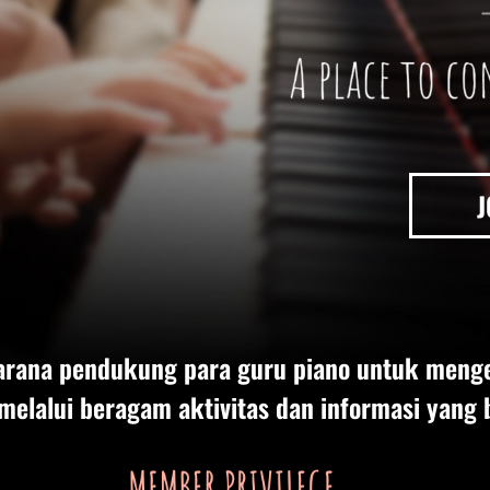
J
arana pendukung para guru piano untuk men
lalui beragam aktivitas dan informasi yang 