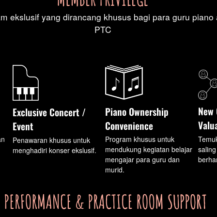
m ekslusif yang dirancang khusus bagi para guru pian
PTC
New 
Piano Ownership
Exclusive Concert /
Valu
Convenience
Event
an
Temuk
Program khusus untuk
Penawaran khusus untuk
saling
mendukung kegiatan belajar
menghadiri konser ekslusif.
berha
mengajar para guru dan
murid.