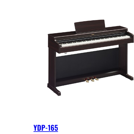
YDP-165