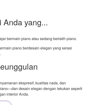
 Anda yang...
jar bermain piano atau sedang berlatih piano.
ermain piano berdesain elegan yang serasi
.
eunggulan
amanan ekspresif, kualitas nada, dan
 piano—dan desain elegan dengan lekukan seperti
an interior Anda.