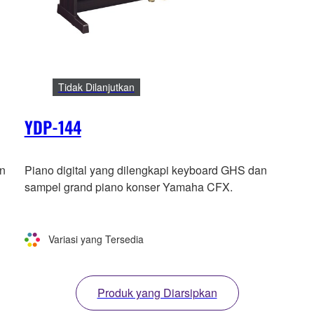
Tidak Dilanjutkan
YDP-144
an
Piano digital yang dilengkapi keyboard GHS dan
sampel grand piano konser Yamaha CFX.
Variasi yang Tersedia
Produk yang Diarsipkan