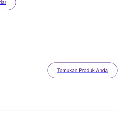
dar
Temukan Produk Anda