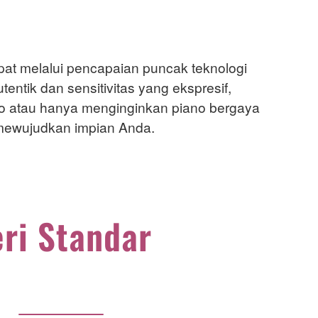
apat melalui pencapaian puncak teknologi
ntik dan sensitivitas yang ekspresif,
o atau hanya menginginkan piano bergaya
 mewujudkan impian Anda.
ri Standar