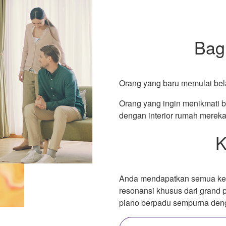
Bagi
Orang yang baru memulai bela
Orang yang ingin menikmati b
dengan interior rumah mereka
K
Anda mendapatkan semua keny
resonansi khusus dari grand
piano berpadu sempurna deng