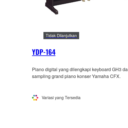
Tidak Dilanjutkan
YDP-164
Piano digital yang dilengkapi keyboard GH3 d
sampling grand piano konser Yamaha CFX.
Variasi yang Tersedia