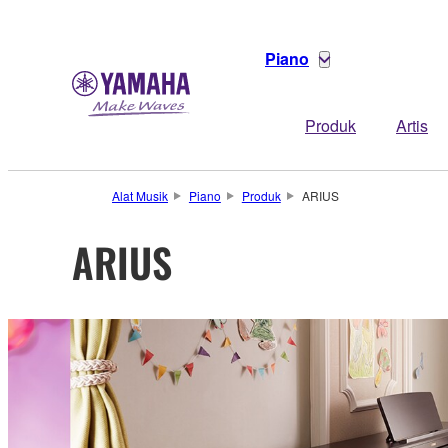
Piano
Produk
Artis
Alat Musik
Piano
Produk
ARIUS
ARIUS