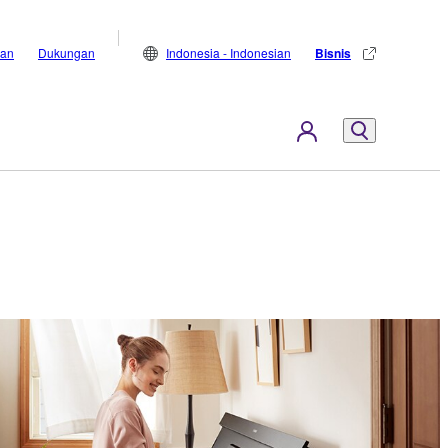
lan
Dukungan
Indonesia - Indonesian
Bisnis