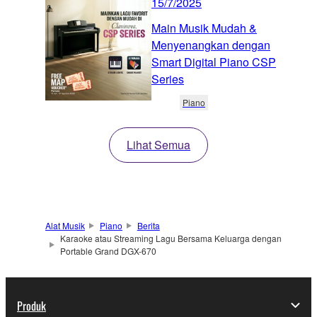
15/7/2025
Main Musik Mudah &
Menyenangkan dengan
Smart Digital Piano CSP
Series
Piano
Lihat Semua
Alat Musik
Piano
Berita
Karaoke atau Streaming Lagu Bersama Keluarga dengan
Portable Grand DGX-670
Produk