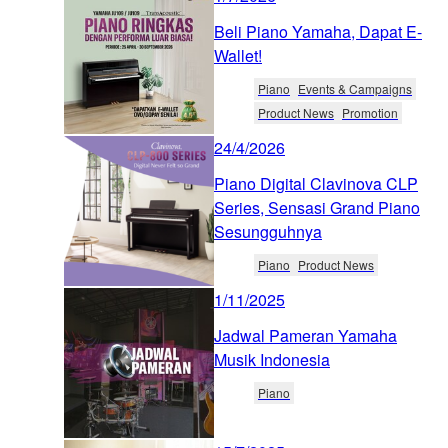
Beli Piano Yamaha, Dapat E-
Wallet!
Piano
Events & Campaigns
Product News
Promotion
24/4/2026
Piano Digital Clavinova CLP
Series, Sensasi Grand Piano
Sesungguhnya
Piano
Product News
1/11/2025
Jadwal Pameran Yamaha
Musik Indonesia
Piano