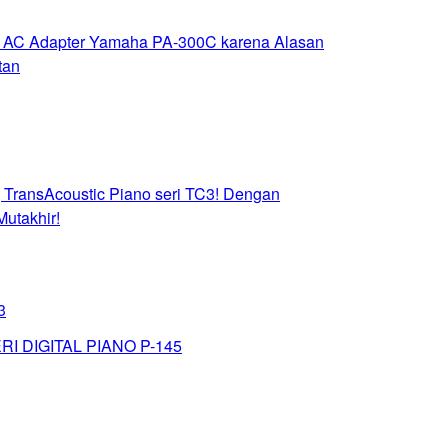
 AC Adapter Yamaha PA-300C karena Alasan
tan
, TransAcoustic Piano seri TC3! Dengan
Mutakhir!
3
RI DIGITAL PIANO P-145