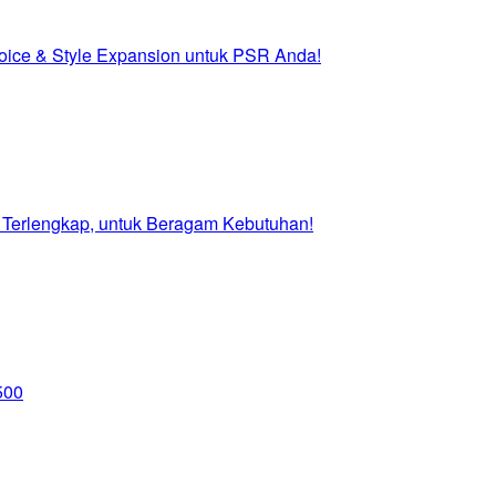
ice & Style Expansion untuk PSR Anda!
 Terlengkap, untuk Beragam Kebutuhan!
500