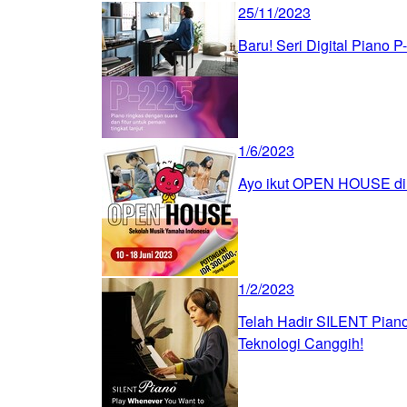
25/11/2023
Baru! Seri Digital Piano P
1/6/2023
Ayo ikut OPEN HOUSE di
1/2/2023
Telah Hadir SILENT Pian
Teknologi Canggih!