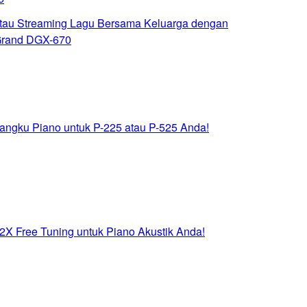
tau Streaming Lagu Bersama Keluarga dengan
Grand DGX-670
ngku Piano untuk P-225 atau P-525 Anda!
2X Free Tuning untuk Piano Akustik Anda!