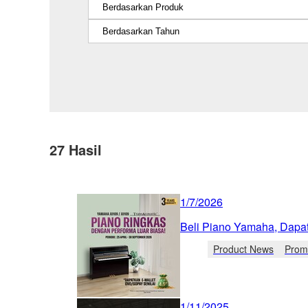
27
Hasil
1/7/2026
Beli Piano Yamaha, Dapat
Product News
Prom
1/11/2025