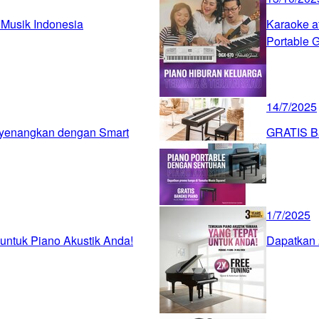
Musik Indonesia
Karaoke a
Portable 
14/7/2025
yenangkan dengan Smart
GRATIS Ba
1/7/2025
untuk Piano Akustik Anda!
Dapatkan 