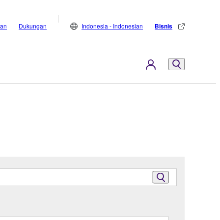
lan
Dukungan
Indonesia - Indonesian
Bisnis