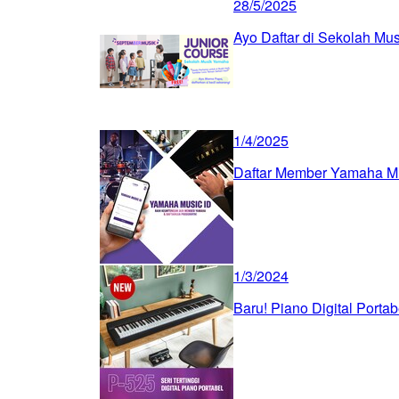
28/5/2025
Ayo Daftar di Sekolah Mu
1/4/2025
Daftar Member Yamaha Mu
1/3/2024
Baru! Piano Digital Portab