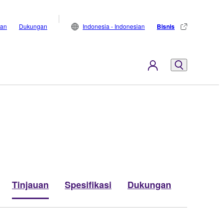
lan
Dukungan
Indonesia - Indonesian
Bisnis
Tinjauan
Spesifikasi
Dukungan