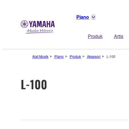
Piano
Produk
Artis
Alat Musik
Piano
Produk
Aksesori
L-100
L-100