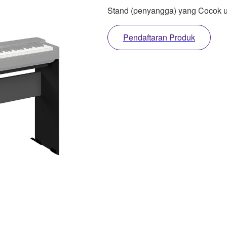
Stand (penyangga) yang Cocok u
Pendaftaran Produk