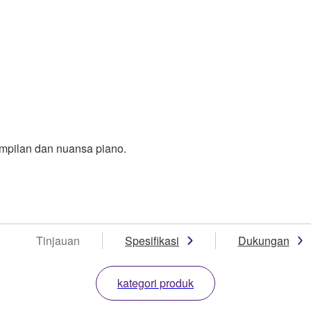
mpilan dan nuansa piano.
Tinjauan
Spesifikasi
Dukungan
kategori produk