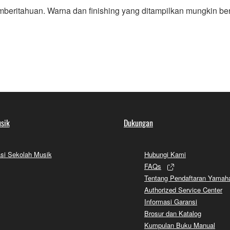
mberitahuan. Warna dan finishing yang ditampilkan mungkin be
sik
Dukungan
si Sekolah Musik
Hubungi Kami
FAQs
Tentang Pendaftaran Yamah
Authorized Service Center
Informasi Garansi
Brosur dan Katalog
Kumpulan Buku Manual