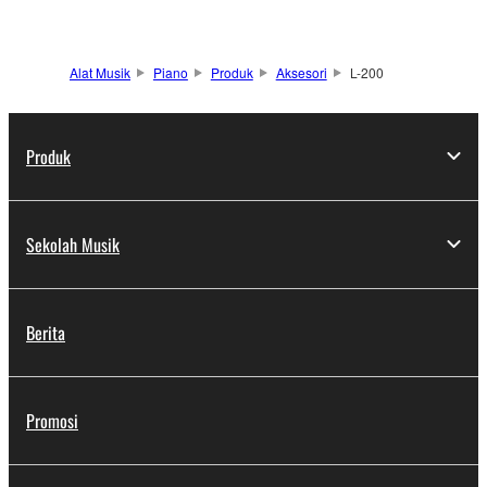
Alat Musik
Piano
Produk
Aksesori
L-200
Produk
Sekolah Musik
Berita
Promosi