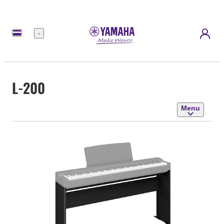
Menu
L-200
Menu