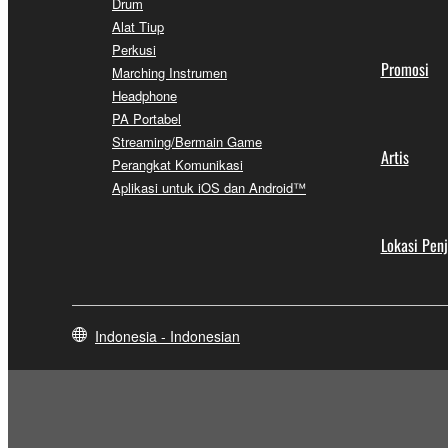
Drum
Alat Tiup
Perkusi
Promosi
Marching Instrumen
Headphone
PA Portabel
Streaming/Bermain Game
Artis
Perangkat Komunikasi
Aplikasi untuk iOS dan Android™
Lokasi Pen
Indonesia - Indonesian