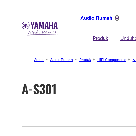
Audio Rumah
Produk
Unduh
Audio
Audio Rumah
Produk
HiFi Components
A
A-S301