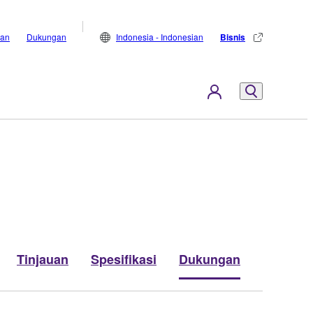
lan
Dukungan
Indonesia - Indonesian
Bisnis
Tinjauan
Spesifikasi
Dukungan