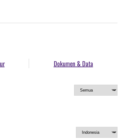
ur
Dokumen & Data