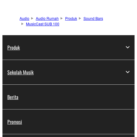
Audio
Audio Rumah
Produk
Sound Bars
MusicCast SUB 100
Produk
Sekolah Musik
Berita
Promosi