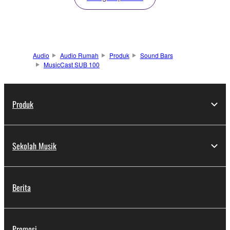
Audio
Audio Rumah
Produk
Sound Bars
MusicCast SUB 100
Produk
Sekolah Musik
Berita
Promosi