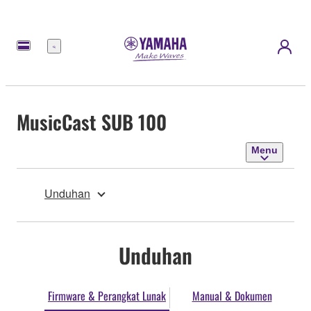
Menu
MusicCast SUB 100
Menu
Unduhan
Unduhan
Firmware & Perangkat Lunak
Manual & Dokumen