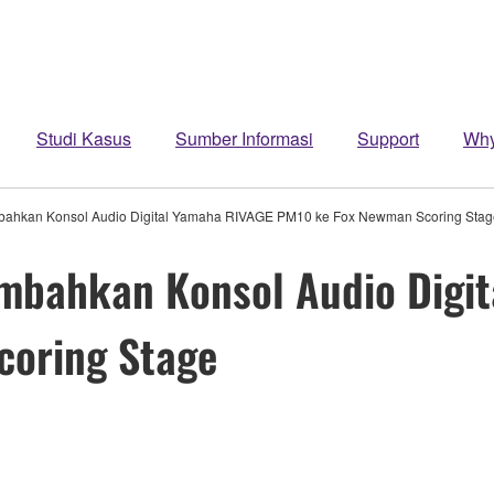
Studi Kasus
Sumber Informasi
Support
Wh
ahkan Konsol Audio Digital Yamaha RIVAGE PM10 ke Fox Newman Scoring Stag
mbahkan Konsol Audio Digi
coring Stage