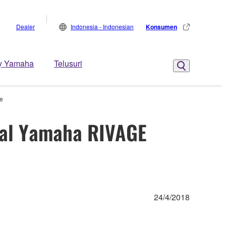
Dealer
Indonesia - Indonesian
Konsumen
y Yamaha
Telusuri
e
tal Yamaha RIVAGE
24/4/2018