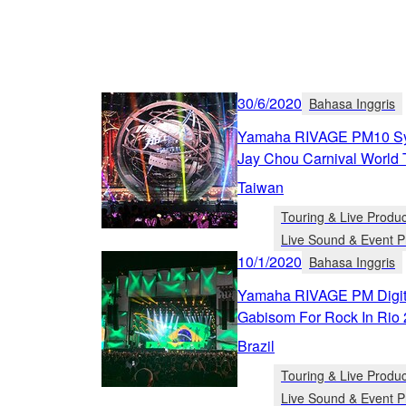
30/6/2020
Bahasa Inggris
Yamaha RIVAGE PM10 Sy
Jay Chou Carnival World 
Taiwan
Touring & Live Produc
Live Sound & Event P
10/1/2020
Bahasa Inggris
Yamaha RIVAGE PM Digit
Gabisom For Rock In Rio
Brazil
Touring & Live Produc
Live Sound & Event P