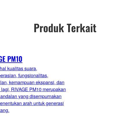
Produk Terkait
GE PM10
al kualitas suara,
rasian, fungsionalitas,
lan, kemampuan ekspansi, dan
 lagi, RIVAGE PM10 merupakan
 andalan yang disempurnakan
enentukan arah untuk generasi
ang.