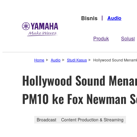
Bisnis
Audio
Produk
Solusi
Home
Audio
Studi Kasus
Hollywood Sound Menamb
Hollywood Sound Mena
PM10 ke Fox Newman S
Broadcast
Content Production & Streaming