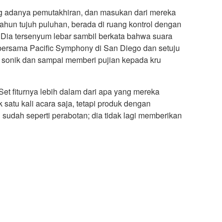
g adanya pemutakhiran, dan masukan dari mereka
tahun tujuh puluhan, berada di ruang kontrol dengan
ia tersenyum lebar sambil berkata bahwa suara
 bersama Pacific Symphony di San Diego dan setuju
 sonik dan sampai memberi pujian kepada kru
t fiturnya lebih dalam dari apa yang mereka
 satu kali acara saja, tetapi produk dengan
dah seperti perabotan; dia tidak lagi memberikan