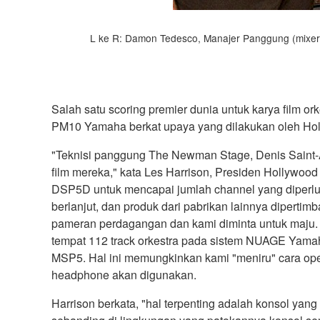
L ke R: Damon Tedesco, Manajer Panggung (mixer
Salah satu scoring premier dunia untuk karya film o
PM10 Yamaha berkat upaya yang dilakukan oleh Ho
"Teknisi panggung The Newman Stage, Denis Saint-A
film mereka," kata Les Harrison, Presiden Hollyw
DSP5D untuk mencapai jumlah channel yang diperluk
berlanjut, dan produk dari pabrikan lainnya diper
pameran perdagangan dan kami diminta untuk maju.
tempat 112 track orkestra pada sistem NUAGE Yamah
MSP5. Hal ini memungkinkan kami "meniru" cara ope
headphone akan digunakan.
Harrison berkata, "hal terpenting adalah konsol yang 