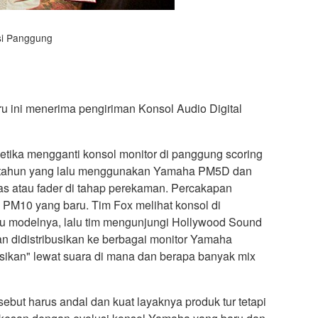
si Panggung
ru ini menerima pengiriman Konsol Audio Digital
tika mengganti konsol monitor di panggung scoring
pat tahun yang lalu menggunakan Yamaha PM5D dan
s atau fader di tahap perekaman. Percakapan
 PM10 yang baru. Tim Fox melihat konsol di
u modelnya, lalu tim mengunjungi Hollywood Sound
n didistribusikan ke berbagai monitor Yamaha
sikan" lewat suara di mana dan berapa banyak mix
rsebut harus andal dan kuat layaknya produk tur tetapi