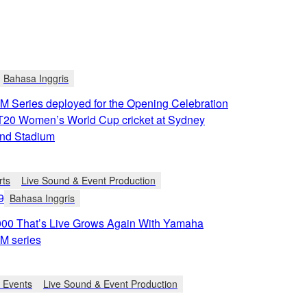
Bahasa Inggris
 Series deployed for the Opening Celebration
h T20 Women’s World Cup cricket at Sydney
nd Stadium
rts
Live Sound & Event Production
9
Bahasa Inggris
000 That’s Live Grows Again With Yamaha
M series
e Events
Live Sound & Event Production