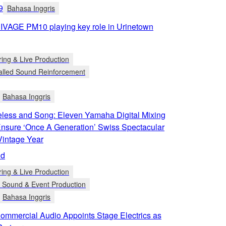
9
Bahasa Inggris
VAGE PM10 playing key role in Urinetown
ring & Live Production
talled Sound Reinforcement
Bahasa Inggris
eless and Song: Eleven Yamaha Digital Mixing
nsure ‘Once A Generation’ Swiss Spectacular
Vintage Year
nd
ring & Live Production
e Sound & Event Production
Bahasa Inggris
mmercial Audio Appoints Stage Electrics as