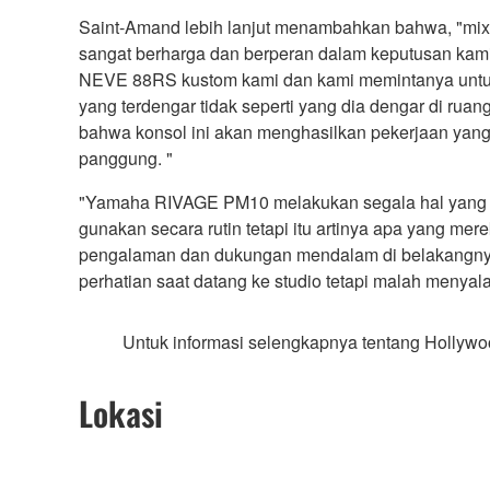
Saint-Amand lebih lanjut menambahkan bahwa, "mix
sangat berharga dan berperan dalam keputusan kami. D
NEVE 88RS kustom kami dan kami memintanya untuk 
yang terdengar tidak seperti yang dia dengar di r
bahwa konsol ini akan menghasilkan pekerjaan yang
panggung. "
"Yamaha RIVAGE PM10 melakukan segala hal yang dim
gunakan secara rutin tetapi itu artinya apa yang mer
pengalaman dan dukungan mendalam di belakangnya.
perhatian saat datang ke studio tetapi malah menyala
Untuk informasi selengkapnya tentang Hollyw
Lokasi